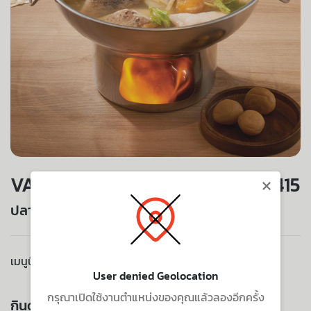
×
VALUE SET
415
ปลากะพงต้มบ๊วย (หม้อไฟ)
เมนูนี้ไม่มีบริการจัดส่งไปยังที่อยู่ของคุณ
User denied Geolocation
กรุณาเปิดใช้งานตำแหน่งของคุณแล้วลองอีกครั้ง
กินด้วยกัน ยิ่งอร่อย