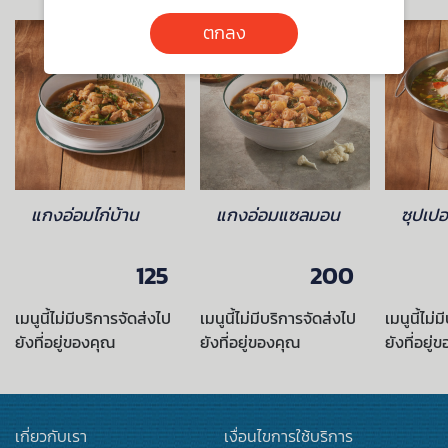
ตกลง
แกงอ่อมไก่บ้าน
แกงอ่อมแซลมอน
ซุปเปอร
125
200
เมนูนี้ไม่มีบริการจัดส่งไป
เมนูนี้ไม่มีบริการจัดส่งไป
เมนูนี้ไม่
ยังที่อยู่ของคุณ
ยังที่อยู่ของคุณ
ยังที่อยู่
เกี่ยวกับเรา
เงื่อนไขการใช้บริการ