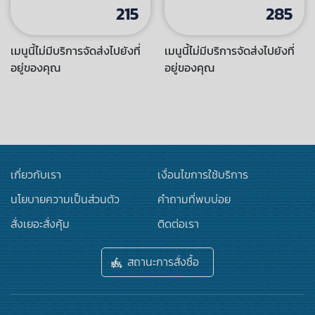
215
285
เมนูนี้ไม่มีบริการจัดส่งไปยังที่
เมนูนี้ไม่มีบริการจัดส่งไปยังที่
อยู่ของคุณ
อยู่ของคุณ
เกี่ยวกับเรา
เงื่อนไขการใช้บริการ
นโยบายความเป็นส่วนตัว
คำถามที่พบบ่อย
สั่งเยอะสั่งคุ้ม
ติดต่อเรา
สถานะการสั่งซื้อ