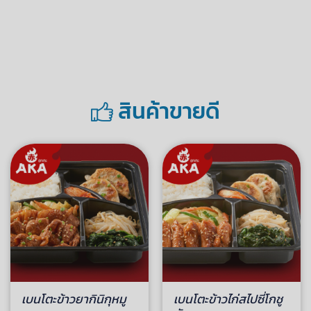
สินค้าขายดี
เบนโตะข้าวยากินิกุหมู
เบนโตะข้าวไก่สไปซี่โกชู