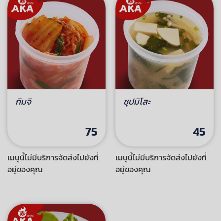
กิมจิ
ซุปมิโสะ
75
45
เมนูนี้ไม่มีบริการจัดส่งไปยังที่
เมนูนี้ไม่มีบริการจัดส่งไปยังที่
อยู่ของคุณ
อยู่ของคุณ