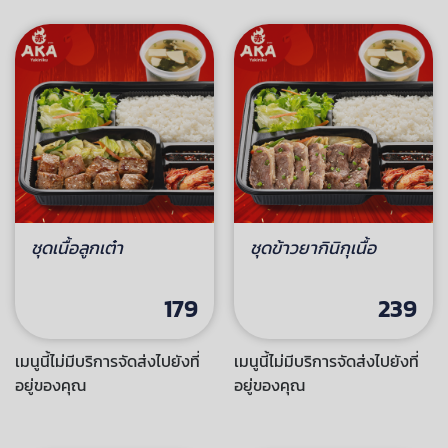
ชุดเนื้อลูกเต๋า
ชุดข้าวยากินิกุเนื้อ
179
239
เมนูนี้ไม่มีบริการจัดส่งไปยังที่
เมนูนี้ไม่มีบริการจัดส่งไปยังที่
อยู่ของคุณ
อยู่ของคุณ