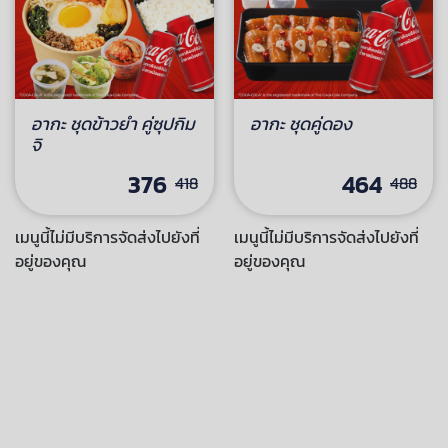
อากะ ชุดข้าวยำ คู่ซุปกิม
อากะ ชุดคู่ดอง
จิ
376
464
418
488
เมนูนี้ไม่มีบริการจัดส่งไปยังที่
เมนูนี้ไม่มีบริการจัดส่งไปยังที่
อยู่ของคุณ
อยู่ของคุณ