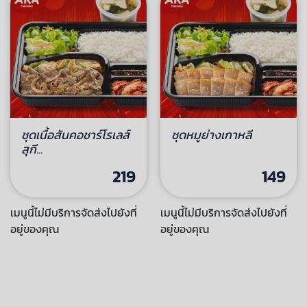
ชุดเนื้อสันคอชาร์โรเลส์
ชุดหมูย่างเกาหลี
สุกี...
219
149
เมนูนี้ไม่มีบริการจัดส่งไปยังที่
เมนูนี้ไม่มีบริการจัดส่งไปยังที่
อยู่ของคุณ
อยู่ของคุณ