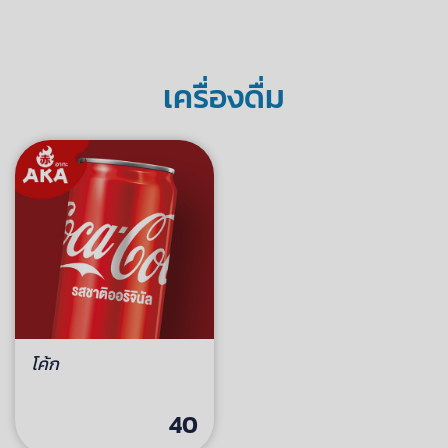
เครื่องดื่ม
โค้ก
40