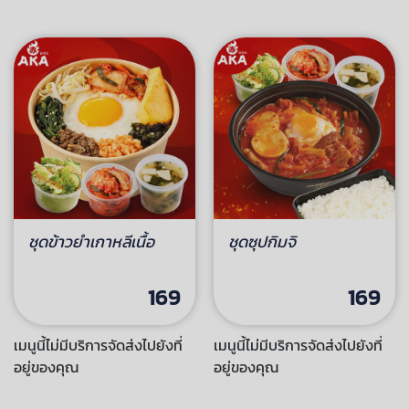
ชุดข้าวยำเกาหลีเนื้อ
ชุดซุปกิมจิ
169
169
เมนูนี้ไม่มีบริการจัดส่งไปยังที่
เมนูนี้ไม่มีบริการจัดส่งไปยังที่
อยู่ของคุณ
อยู่ของคุณ