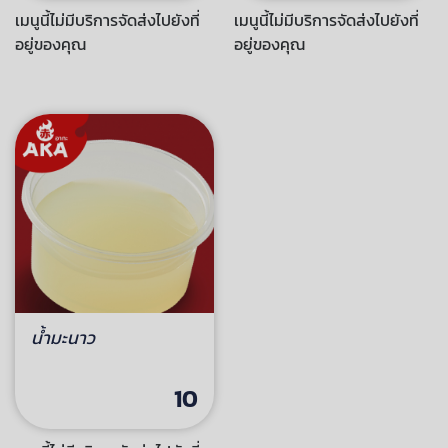
เมนูนี้ไม่มีบริการจัดส่งไปยังที่
เมนูนี้ไม่มีบริการจัดส่งไปยังที่
อยู่ของคุณ
อยู่ของคุณ
น้ำมะนาว
10