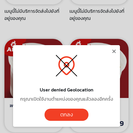
เมนูนี้ไม่มีบริการจัดส่งไปยังที่
เมนูนี้ไม่มีบริการจัดส่งไปยังที่
อยู่ของคุณ
อยู่ของคุณ
×
User denied Geolocation
กรุณาเปิดใช้งานตำแหน่งของคุณแล้วลองอีกครั้ง
พริกเผาโกชูจัง
น้ำจิ้มซีฟู้ด
ตกลง
69
69