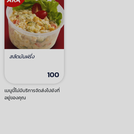
สลัดมันฝรั่ง
100
เมนูนี้ไม่มีบริการจัดส่งไปยังที่
อยู่ของคุณ