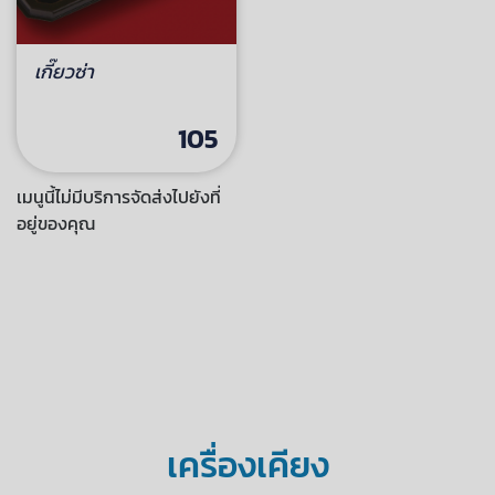
เกี๊ยวซ่า
105
เมนูนี้ไม่มีบริการจัดส่งไปยังที่
อยู่ของคุณ
เครื่องเคียง