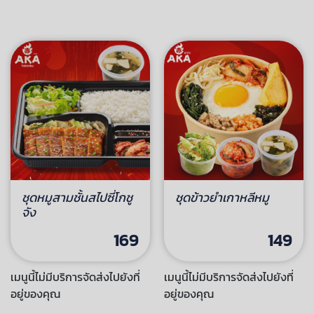
ชุดหมูสามชั้นสไปซี่โกชู
ชุดข้าวยำเกาหลีหมู
จัง
169
149
เมนูนี้ไม่มีบริการจัดส่งไปยังที่
เมนูนี้ไม่มีบริการจัดส่งไปยังที่
อยู่ของคุณ
อยู่ของคุณ