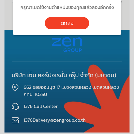
กรุณาเปิดใช้งานตำแหน่งของคุณแล้วลองอีกครั้ง
ส่งข้อความ
ตกลง
บริษัท เซ็น คอร์ปอเรชั่น กรุ๊ป จํากัด (มหาชน)
662 ซอยอ่อนนุช 17 แขวงสวนหลวง เขตสวนหลวง
กทม. 10250
1376
Call Center
1376Delivery@zengroup.co.th