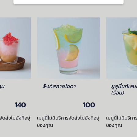
ูม
พิงค์สกายโซดา
ยูสุมิ้นท์เ
(ร้อน)
140
100
จัดส่งไปยังที่อยู่
เมนูนี้ไม่มีบริการจัดส่งไปยังที่อยู่
เมนูนี้ไม่มีบริกา
ของคุณ
ของคุณ