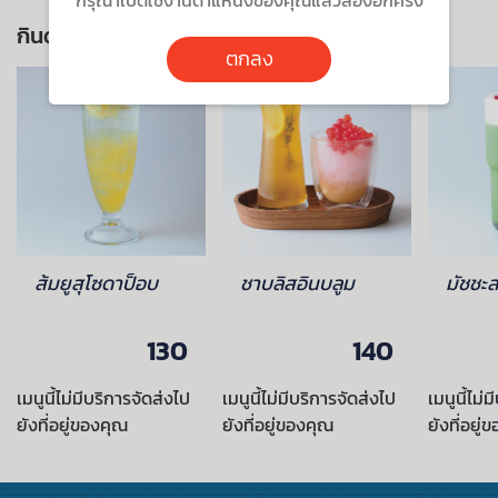
กินด้วยกัน ยิ่งอร่อย
ตกลง
ส้มยูสุโซดาป็อบ
ชาบลิสอินบลูม
มัชชะล
130
140
เมนูนี้ไม่มีบริการจัดส่งไป
เมนูนี้ไม่มีบริการจัดส่งไป
เมนูนี้ไม่
ยังที่อยู่ของคุณ
ยังที่อยู่ของคุณ
ยังที่อยู่