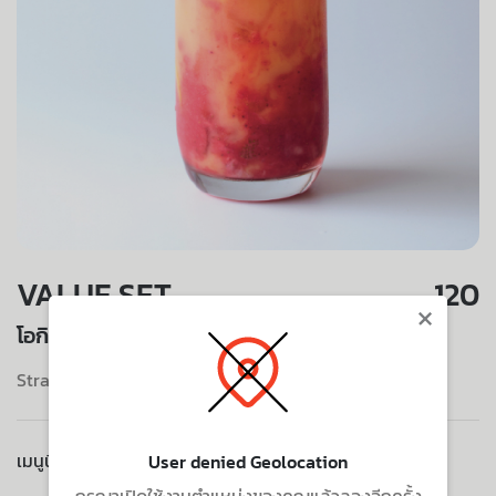
VALUE SET
120
×
โอกินาวาซันไรซ์
Strawberry, Pineapple, Passion Fruit, Orange
เมนูนี้ไม่มีบริการจัดส่งไปยังที่อยู่ของคุณ
User denied Geolocation
กรุณาเปิดใช้งานตำแหน่งของคุณแล้วลองอีกครั้ง