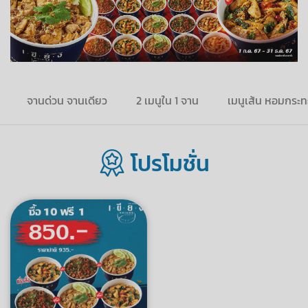
จานด่วน จานเดียว
2 เมนูใน 1 จาน
เมนูเส้น หอมกระท
โปรโมชั่น