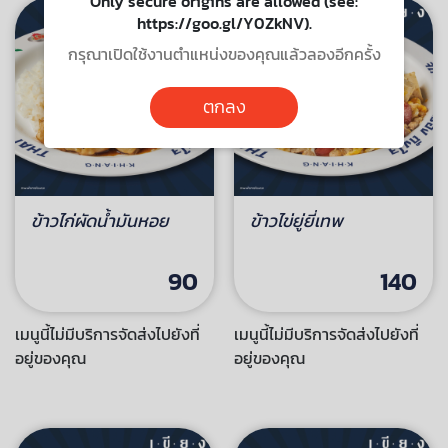
Only secure origins are allowed (see:
https://goo.gl/Y0ZkNV).
กรุณาเปิดใช้งานตำแหน่งของคุณแล้วลองอีกครั้ง
ตกลง
ข้าวไก่ผัดน้ำมันหอย
ข้าวไข่ยู่ยี่เทพ
90
140
เมนูนี้ไม่มีบริการจัดส่งไปยังที่
เมนูนี้ไม่มีบริการจัดส่งไปยังที่
อยู่ของคุณ
อยู่ของคุณ