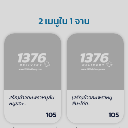
ข้าวปลาหมึกผัดไข่เค็ม
165
เมนูนี้ไม่มีบริการจัดส่งไปยังที่
อยู่ของคุณ
2 เมนูใน 1 จาน