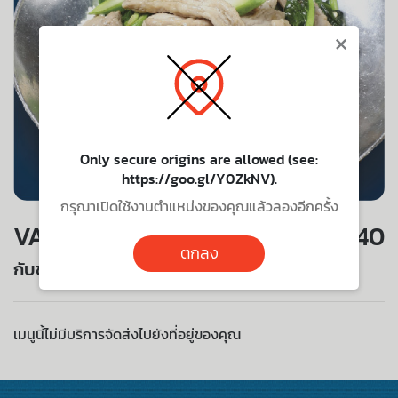
×
Only secure origins are allowed (see:
https://goo.gl/Y0ZkNV).
กรุณาเปิดใช้งานตำแหน่งของคุณแล้วลองอีกครั้ง
VALUE SET
140
ตกลง
กับข้าวผัดคะน้าหมูชิ้น
เมนูนี้ไม่มีบริการจัดส่งไปยังที่อยู่ของคุณ