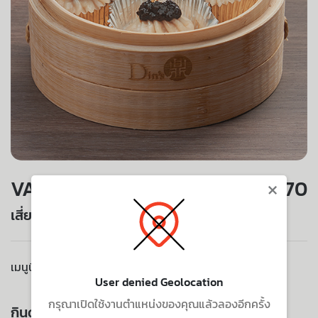
×
VALUE SET
170
เสี่ยวหลงเปานึ่งทรัฟเฟิล
เมนูนี้ไม่มีบริการจัดส่งไปยังที่อยู่ของคุณ
User denied Geolocation
กรุณาเปิดใช้งานตำแหน่งของคุณแล้วลองอีกครั้ง
กินด้วยกัน ยิ่งอร่อย