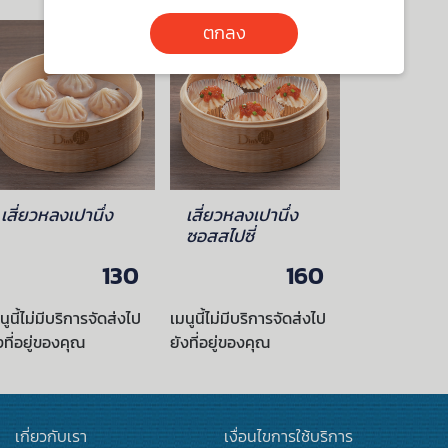
ตกลง
เสี่ยวหลงเปานึ่ง
เสี่ยวหลงเปานึ่ง
ซอสสไปซี่
130
160
นูนี้ไม่มีบริการจัดส่งไป
เมนูนี้ไม่มีบริการจัดส่งไป
งที่อยู่ของคุณ
ยังที่อยู่ของคุณ
เกี่ยวกับเรา
เงื่อนไขการใช้บริการ