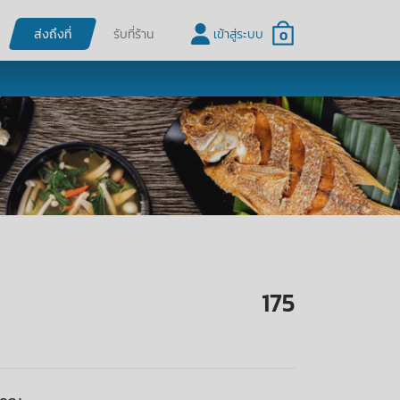
ส่งถึงที่
รับที่ร้าน
เข้าสู่ระบบ
0
175