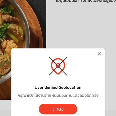
เมนูนี้ไม่มีบริการจัดส่งไปยังที่อยู่ขอ
×
User denied Geolocation
กรุณาเปิดใช้งานตำแหน่งของคุณแล้วลองอีกครั้ง
ตกลง