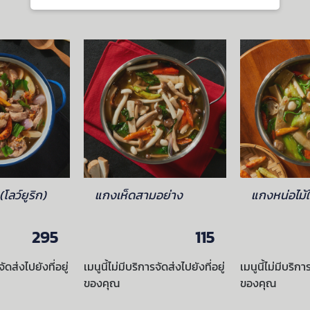
(โลว์ยูริก)
แกงเห็ดสามอย่าง
แกงหน่อไม้
295
115
จัดส่งไปยังที่อยู่
เมนูนี้ไม่มีบริการจัดส่งไปยังที่อยู่
เมนูนี้ไม่มีบริกา
ของคุณ
ของคุณ