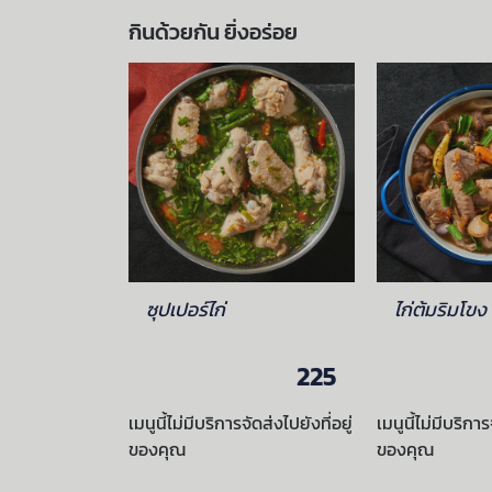
กินด้วยกัน ยิ่งอร่อย
ลมอน
ซุปเปอร์ไก่
ไก่ต้มริมโขง 
200
225
ัดส่งไปยังที่อยู่
เมนูนี้ไม่มีบริการจัดส่งไปยังที่อยู่
เมนูนี้ไม่มีบริการ
ของคุณ
ของคุณ