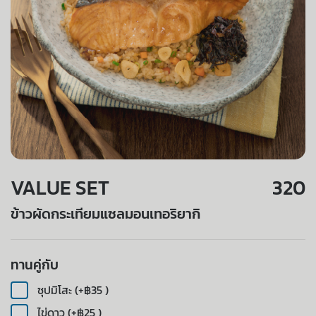
VALUE SET
320
ข้าวผัดกระเทียมแซลมอนเทอริยากิ
ทานคู่กับ
ซุปมิโสะ (+฿35 )
ไข่ดาว (+฿25 )