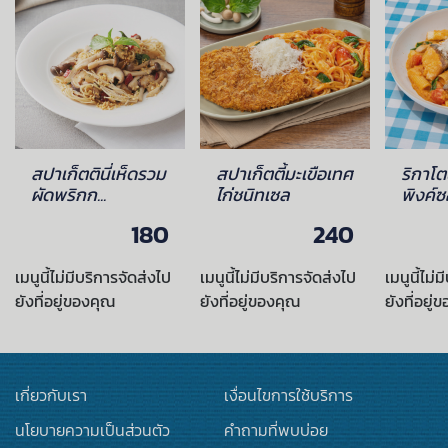
สปาเก็ตตินี่เห็ดรวม
สปาเก็ตตี้มะเขือเทศ
ริกาโ
ผัดพริกก...
ไก่ชนิทเซล
พิงค์
180
240
เมนูนี้ไม่มีบริการจัดส่งไป
เมนูนี้ไม่มีบริการจัดส่งไป
เมนูนี้ไม่
ยังที่อยู่ของคุณ
ยังที่อยู่ของคุณ
ยังที่อยู่
เกี่ยวกับเรา
เงื่อนไขการใช้บริการ
นโยบายความเป็นส่วนตัว
คำถามที่พบบ่อย