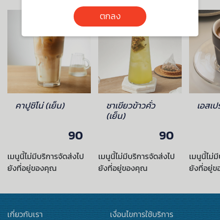
ตกลง
คาปูชิโน่ (เย็น)
ชาเขียวข้าวคั่ว
เอสเปร
(เย็น)
90
90
เมนูนี้ไม่มีบริการจัดส่งไป
เมนูนี้ไม่มีบริการจัดส่งไป
เมนูนี้ไม่
ยังที่อยู่ของคุณ
ยังที่อยู่ของคุณ
ยังที่อยู่
เกี่ยวกับเรา
เงื่อนไขการใช้บริการ