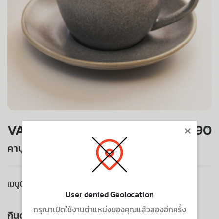
×
VALUE SET
90
คาปูชิโน่ (ร้อน)
เมนูนี้ไม่มีบริการจัดส่งไปยังที่อยู่ของคุณ
User denied Geolocation
กรุณาเปิดใช้งานตำแหน่งของคุณแล้วลองอีกครั้ง
กินด้วยกัน ยิ่งอร่อย