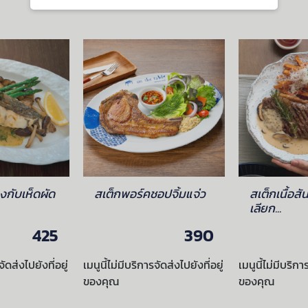
กับเห็ดผัด
สเต็กพอร์คชอปจิ้มแจ่ว
สเต็กเนื้อ
เลียก...
425
390
จัดส่งไปยังที่อยู่
เมนูนี้ไม่มีบริการจัดส่งไปยังที่อยู่
เมนูนี้ไม่มีบริกา
ของคุณ
ของคุณ