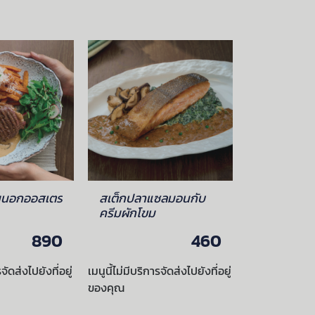
สันนอกออสเตร
สเต็กปลาแซลมอนกับ
ครีมผักโขม
890
460
รจัดส่งไปยังที่อยู่
เมนูนี้ไม่มีบริการจัดส่งไปยังที่อยู่
ของคุณ