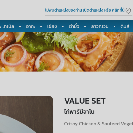
ไม่พบตำแหน่งของท่าน เปิดตำแหน่ง หรือ คลิกที่นี่
 เทเบิล
อากะ
เขียง
ตำมั่ว
ลาวญวน
ดินส์
VALUE SET
ไก่พาร์มีจาโน
Crispy Chicken & Sauteed Vege