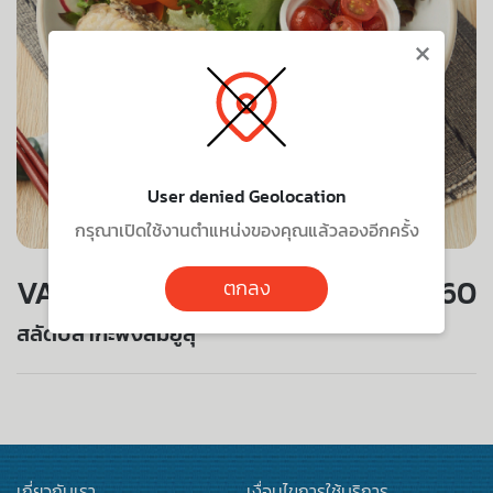
×
User denied Geolocation
กรุณาเปิดใช้งานตำแหน่งของคุณแล้วลองอีกครั้ง
VALUE SET
360
ตกลง
สลัดปลากะพงส้มยูสุ
เกี่ยวกับเรา
เงื่อนไขการใช้บริการ