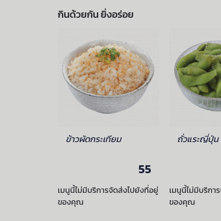
กินด้วยกัน ยิ่งอร่อย
ข้าวผัดกระเทียม
ถั่วแระญี่ปุ่น
95
55
ัดส่งไปยังที่อยู่
เมนูนี้ไม่มีบริการจัดส่งไปยังที่อยู่
เมนูนี้ไม่มีบริการ
ของคุณ
ของคุณ