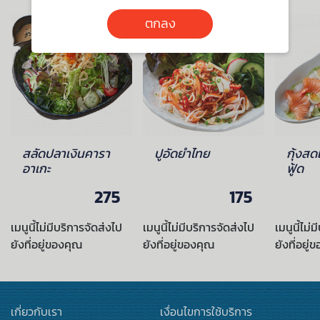
ตกลง
สลัดปลาเงินคารา
ปูอัดยำไทย
กุ้งส
อาเกะ
ฟู้ด
275
175
เมนูนี้ไม่มีบริการจัดส่งไป
เมนูนี้ไม่มีบริการจัดส่งไป
เมนูนี้ไม่
ยังที่อยู่ของคุณ
ยังที่อยู่ของคุณ
ยังที่อยู่
เกี่ยวกับเรา
เงื่อนไขการใช้บริการ