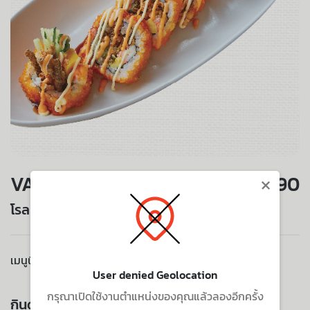
×
VALUE SET
190
โรลหนังปลาแซลมอนกรอบ
เมนูนี้ไม่มีบริการจัดส่งไปยังที่อยู่ของคุณ
User denied Geolocation
กรุณาเปิดใช้งานตำแหน่งของคุณแล้วลองอีกครั้ง
กินด้วยกัน ยิ่งอร่อย